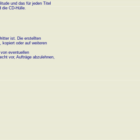
tude und das für jeden Titel
 die CD-Hülle.
ter ist. Die erstellten
 kopiert oder auf weiteren
 von eventuellen
echt vor, Aufträge abzulehnen,