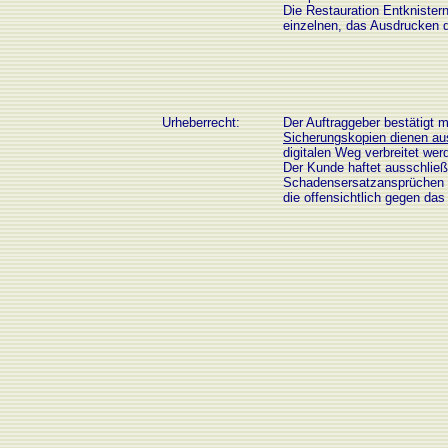
Die Restauration Entknister
einzelnen, das Ausdrucken d
Urheberrecht:
Der Auftraggeber bestätigt m
Sicherungskopien dienen aus
digitalen Weg verbreitet wer
Der Kunde haftet ausschließl
Schadensersatzansprüchen Dr
die offensichtlich gegen das