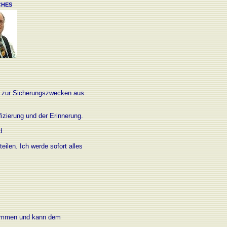
CHES
-CD zur Sicherungszwecken aus
izierung und der Erinnerung.
d.
eilen. Ich werde sofort alles
zusammen und kann dem