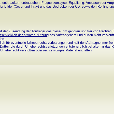
n, entknacken, entrauschen, Frequenzanalyse, Equalising, Anpassen der Ampli
er Bilder (Cover und Inlay) und das Bedrucken der CD, sowie den Rohling und
it der Zusendung der Tonträger das diese Ihm gehören und frei von Rechten Drit
schließlich der privaten Nutzung
des Auftraggebers und dürfen nicht verkauft,
den.
ich für eventuelle Urheberrechtsverletzungen und hält den Auftragnehmer frei
itter, die durch Urheberrechtsverletzungen entstehen. Ich behalte mir das R
 Urheberrecht verstoßen oder rechtswidriges Material enthalten.